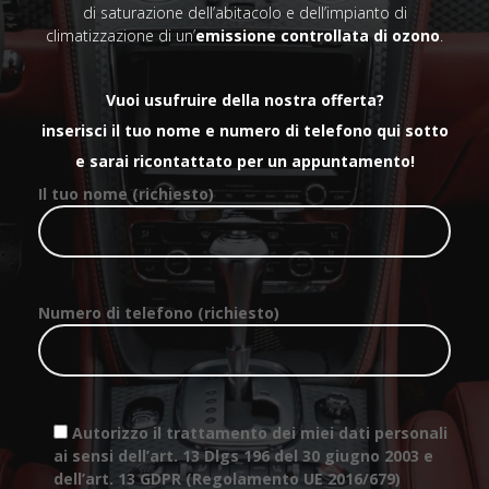
di saturazione dell’abitacolo e dell’impianto di
climatizzazione di un’
emissione controllata di ozono
.
Vuoi usufruire della nostra offerta?
inserisci il tuo nome e numero di telefono qui sotto
e sarai ricontattato per un appuntamento!
Il tuo nome (richiesto)
Numero di telefono (richiesto)
Autorizzo il trattamento dei miei dati personali
ai sensi dell’art. 13 Dlgs 196 del 30 giugno 2003 e
dell’art. 13 GDPR (Regolamento UE 2016/679)