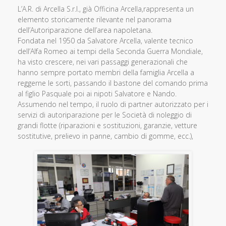
L’A.R. di Arcella S.r.l., già Officina Arcella,rappresenta un
elemento storicamente rilevante nel panorama
dell’Autoriparazione dell’area napoletana.
Fondata nel 1950 da Salvatore Arcella, valente tecnico
dell’Alfa Romeo ai tempi della Seconda Guerra Mondiale,
ha visto crescere, nei vari passaggi generazionali che
hanno sempre portato membri della famiglia Arcella a
reggerne le sorti, passando il bastone del comando prima
al figlio Pasquale poi ai nipoti Salvatore e Nando.
Assumendo nel tempo, il ruolo di partner autorizzato per i
servizi di autoriparazione per le Società di noleggio di
grandi flotte (riparazioni e sostituzioni, garanzie, vetture
sostitutive, prelievo in panne, cambio di gomme, ecc.),