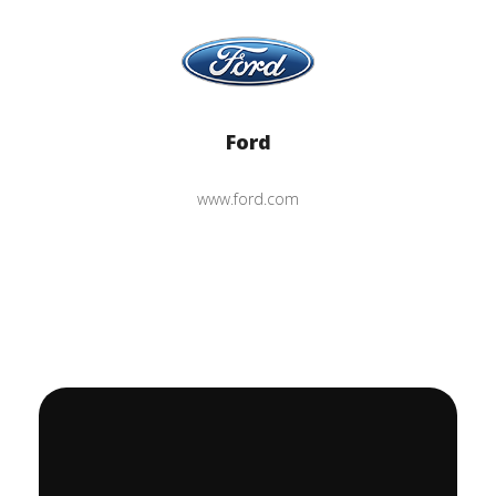
Ford
www.ford.com