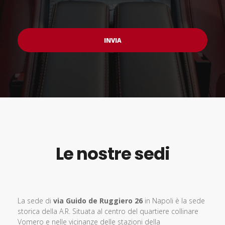
Le nostre sedi
La sede di
via Guido de Ruggiero 26
in Napoli è la sede
storica della A.R.
Situata al centro del quartiere collinare
Vomero e nelle vicinanze delle
stazioni della