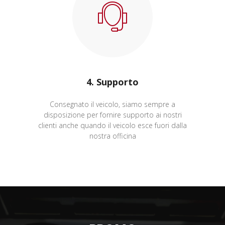
4. Supporto
Consegnato il veicolo, siamo sempre a
disposizione per fornire supporto ai nostri
clienti anche quando il veicolo esce fuori dalla
nostra officina