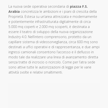
La nuova sede operativa secondaria di
piazza F.S.
Arabia
concretizza le
ambizioni e i piani di crescita della
Proprietà. Estesa su un’area attrezzata e
modernamente
e potentemente infrastrutturata digitalmente di circa
5.000 mq
coperti e 2.000 mq scoperti, è destinata a
essere il teatro di sviluppo della nuova
organizzazione
Industry 4.0.
Nell’intero comprensorio, protetto da un
capillare sistema di videosorveglianza, circa 600 mq sono
destinati a uffici operativi e di rappresentanza, e due ampi
ingressi camionali consentono l’accesso e il deflusso in
modo tale da realizzare una linea di avanzamento diretta
senza tratte di incrocio o ricircolo.
Come per l’atra sede
sono attive tutte le autorizzazioni di legge per le varie
attività svolte e relativi smaltimenti.