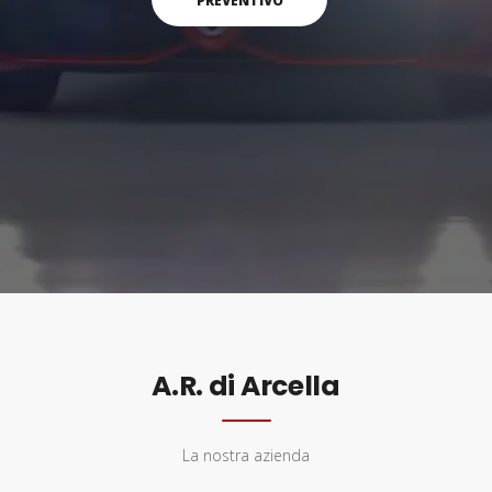
PREVENTIVO
A.R. di Arcella
La nostra azienda