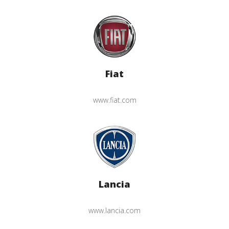
Fiat
www.fiat.com
Lancia
www.lancia.com