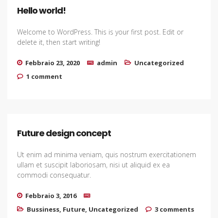
Hello world!
Welcome to WordPress. This is your first post. Edit or
delete it, then start writing!
Febbraio 23, 2020
admin
Uncategorized
1 comment
Future design concept
Ut enim ad minima veniam, quis nostrum exercitationem
ullam et suscipit laboriosam, nisi ut aliquid ex ea
commodi consequatur.
Febbraio 3, 2016
Bussiness
,
Future
,
Uncategorized
3 comments